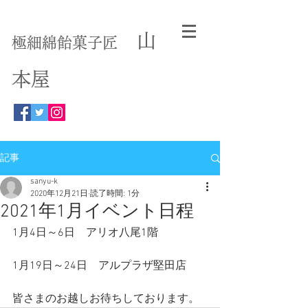
山
極細綿飴菓子匠
本屋
記事
sanyu-k
2020年12月21日
読了時間: 1分
2021年1月イベント日程
1月4日～6日　アリオ八尾1階
1月19日～24日　アルプラザ堅田店
皆さまのお越しお待ちしております。