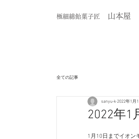
山本屋
極細綿飴菓子匠
全ての記事
sanyu-k
2022年1月
2022年
1月10日までイオン